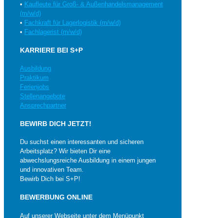
•
Kaufleute für Groß- & Außenhandelsmanagement
(m/w/d)
•
Fachkraft für Lagerlogistik (m/w/d)
•
Fachlagerist (m/w/d)
KARRIERE BEI S+P
Ausbildung
Praktikum
Ferienjobs
Stellenangebote
Ansprechpartner
BEWIRB DICH JETZT!
Du suchst einen interessanten und sicheren
Arbeitsplatz? Wir bieten Dir eine
abwechslungsreiche Ausbildung in einem jungen
und innovativen Team.
Bewirb Dich bei S+P!
BEWERBUNG ONLINE
Auf unserer Webseite unter dem Menüpunkt