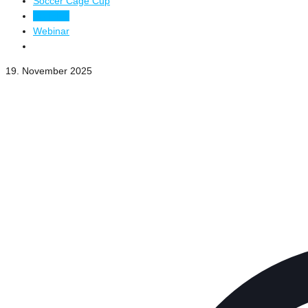
Soccer Cage Cup
Soziales
Webinar
19. November 2025