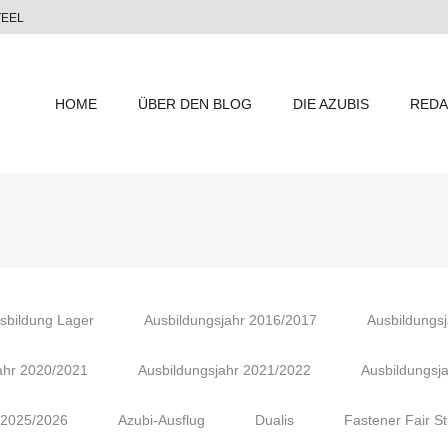
TEEL
HOME
ÜBER DEN BLOG
DIE AZUBIS
REDA
sbildung Lager
Ausbildungsjahr 2016/2017
Ausbildungs
ahr 2020/2021
Ausbildungsjahr 2021/2022
Ausbildungsj
 2025/2026
Azubi-Ausflug
Dualis
Fastener Fair St