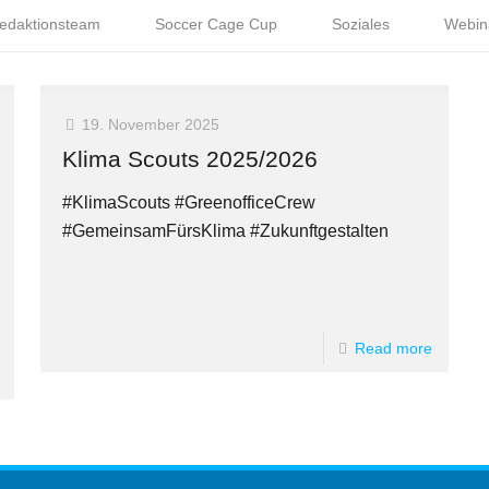
edaktionsteam
Soccer Cage Cup
Soziales
Webin
19. November 2025
Klima Scouts 2025/2026
#KlimaScouts #GreenofficeCrew
#GemeinsamFürsKlima #Zukunftgestalten
Read more