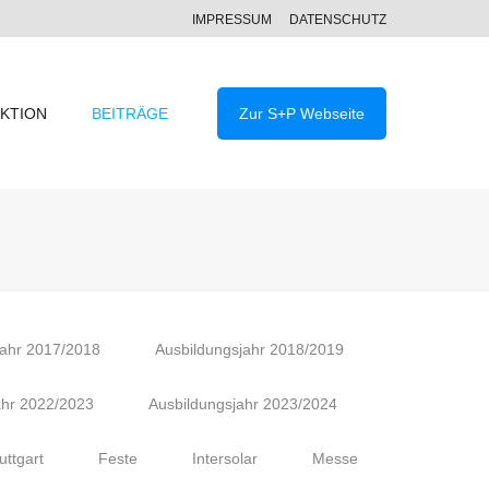
IMPRESSUM
DATENSCHUTZ
KTION
BEITRÄGE
Zur S+P Webseite
jahr 2017/2018
Ausbildungsjahr 2018/2019
ahr 2022/2023
Ausbildungsjahr 2023/2024
uttgart
Feste
Intersolar
Messe