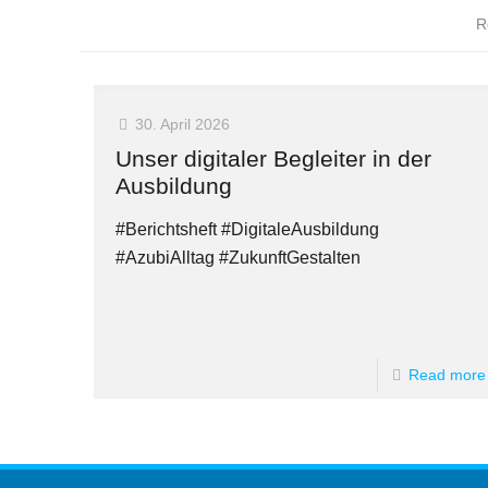
R
30. April 2026
Unser digitaler Begleiter in der
Ausbildung
#Berichtsheft #DigitaleAusbildung
#AzubiAlltag #ZukunftGestalten
Read more