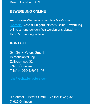
Bewirb Dich bei S+P!
BEWERBUNG ONLINE
Auf unserer Webseite unter dem Menüpunkt
„
Karriere
“ kannst Du ganz einfach Deine Bewerbung
online an uns senden. Wir werden uns danach mit
Dir in Verbindung setzen.
KONTAKT
Schäfer + Peters GmbH
Personalabteilung
Zeilbaumweg 32
74613 Öhringen
Telefon: 07941/6094-126
jobs@schaefer-peters.com
® Schäfer + Peters GmbH . Zeilbaumweg 32 .
74613 Öhringen