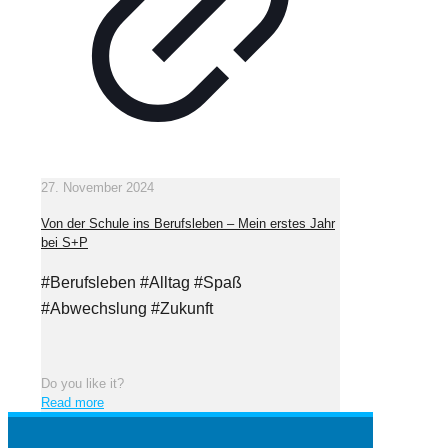
27. November 2024
Von der Schule ins Berufsleben – Mein erstes Jahr
bei S+P
#Berufsleben #Alltag #Spaß
#Abwechslung #Zukunft
Do you like it?
Read more