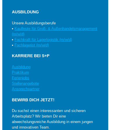
AUSBILDUNG
Unsere Ausbildungsberufe
•
Kaufleute für Groß- & Außenhandelsmanagement
(m/w/d)
•
Fachkraft für Lagerlogistik (m/w/d)
•
Fachlagerist (m/w/d)
KARRIERE BEI S+P
Ausbildung
Praktikum
Ferienjobs
Stellenangebote
Ansprechpartner
BEWIRB DICH JETZT!
Du suchst einen interessanten und sicheren
Arbeitsplatz? Wir bieten Dir eine
abwechslungsreiche Ausbildung in einem jungen
und innovativen Team.