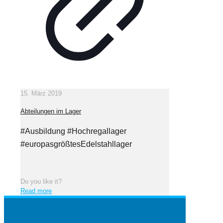
15. März 2019
Abteilungen im Lager
#Ausbildung #Hochregallager
#europasgrößtesEdelstahllager
Do you like it?
Read more