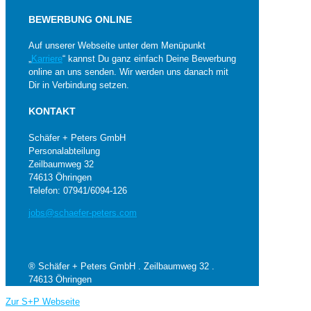
BEWERBUNG ONLINE
Auf unserer Webseite unter dem Menüpunkt
„
Karriere
“ kannst Du ganz einfach Deine Bewerbung
online an uns senden. Wir werden uns danach mit
Dir in Verbindung setzen.
KONTAKT
Schäfer + Peters GmbH
Personalabteilung
Zeilbaumweg 32
74613 Öhringen
Telefon: 07941/6094-126
jobs@schaefer-peters.com
® Schäfer + Peters GmbH . Zeilbaumweg 32 .
74613 Öhringen
Zur S+P Webseite