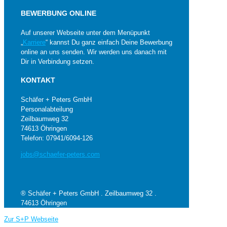
BEWERBUNG ONLINE
Auf unserer Webseite unter dem Menüpunkt
„
Karriere
“ kannst Du ganz einfach Deine Bewerbung
online an uns senden. Wir werden uns danach mit
Dir in Verbindung setzen.
KONTAKT
Schäfer + Peters GmbH
Personalabteilung
Zeilbaumweg 32
74613 Öhringen
Telefon: 07941/6094-126
jobs@schaefer-peters.com
® Schäfer + Peters GmbH . Zeilbaumweg 32 .
74613 Öhringen
Zur S+P Webseite