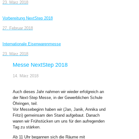
23. März 2018
Vorbereitung NextStep 2018
27. Februar 2018
Internationale Eisenwarenmesse
23. März 2018
Messe NextStep 2018
14. März 2018
Auch dieses Jahr nahmen wir wieder erfolgreich an
der Next-Step Messe, in der Gewerblichen Schule
Öhringen, teil.
Vor Messebeginn haben wir (Jan, Janik, Annika und
Fritzi) gemeinsam den Stand aufgebaut. Danach
waren wir Frühstücken um uns für den aufregenden
Tag zu stärken.
Ab 11 Uhr begannen sich die Räume mit