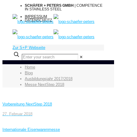
SCHÄFER + PETERS GMBH
| COMPETENCE
IN STAINLESS STEEL
IMPRESSUM
DATENSCHUTZ
Zur S+P Webseite
✕
Home
Blog
Ausbildungsjahr 2017/2018
Messe NextStep 2018
Vorbereitung NextStep 2018
27. Februar 2018
Internationale Eisenwarenmesse