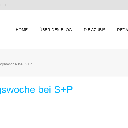
TEEL
HOME
ÜBER DEN BLOG
DIE AZUBIS
REDA
ungswoche bei S+P
gswoche bei S+P