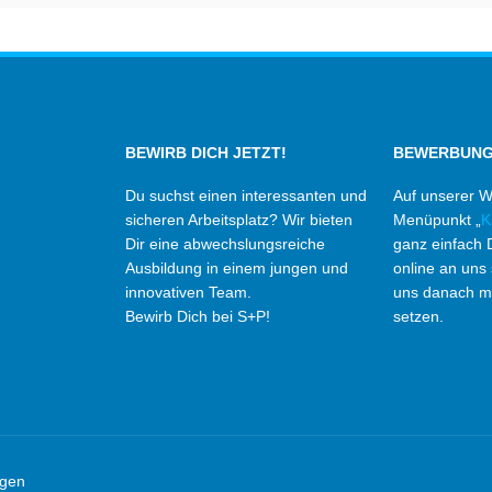
BEWIRB DICH JETZT!
BEWERBUNG
Du suchst einen interessanten und
Auf unserer W
sicheren Arbeitsplatz? Wir bieten
Menüpunkt „
K
Dir eine abwechslungsreiche
ganz einfach
Ausbildung in einem jungen und
online an uns
innovativen Team.
uns danach mi
Bewirb Dich bei S+P!
setzen.
ngen