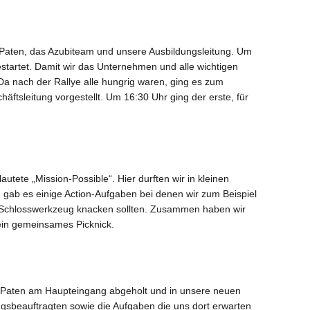
Paten, das Azubiteam und unsere Ausbildungsleitung. Um
tartet. Damit wir das Unternehmen und alle wichtigen
Da nach der Rallye alle hungrig waren, ging es zum
tsleitung vorgestellt. Um 16:30 Uhr ging der erste, für
utete „Mission-Possible“. Hier durften wir in kleinen
h gab es einige Action-Aufgaben bei denen wir zum Beispiel
t Schlosswerkzeug knacken sollten. Zusammen haben wir
 ein gemeinsames Picknick.
en Paten am Haupteingang abgeholt und in unsere neuen
dungsbeauftragten sowie die Aufgaben die uns dort erwarten