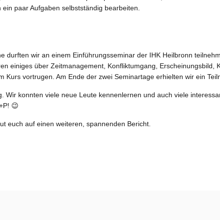
 ein paar Aufgaben selbstständig bearbeiten.
he durften wir an einem Einführungsseminar der IHK Heilbronn teilneh
ren einiges über Zeitmanagement, Konfliktumgang, Erscheinungsbild, 
 Kurs vortrugen. Am Ende der zwei Seminartage erhielten wir ein Teiln
ug. Wir konnten viele neue Leute kennenlernen und auch viele interes
+P! 😉
ut euch auf einen weiteren, spannenden Bericht.