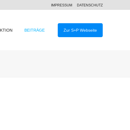
IMPRESSUM
DATENSCHUTZ
KTION
BEITRÄGE
Zur S+P Webseite