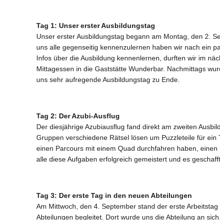
Tag 1: Unser erster Ausbildungstag
Unser erster Ausbildungstag begann am Montag, den 2. Se
uns alle gegenseitig kennenzulernen haben wir nach ein p
Infos über die Ausbildung kennenlernen, durften wir im nä
Mittagessen in die Gaststätte Wunderbar. Nachmittags wur
uns sehr aufregende Ausbildungstag zu Ende.
Tag 2: Der Azubi-Ausflug
Der diesjährige Azubiausflug fand direkt am zweiten Ausbild
Gruppen verschiedene Rätsel lösen um Puzzleteile für ein 
einen Parcours mit einem Quad durchfahren haben, einen 
alle diese Aufgaben erfolgreich gemeistert und es gescha
Tag 3: Der erste Tag in den neuen Abteilungen
Am Mittwoch, den 4. September stand der erste Arbeitstag
Abteilungen begleitet. Dort wurde uns die Abteilung an sic