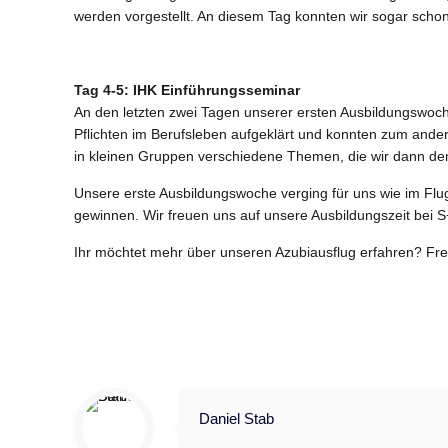
werden vorgestellt. An diesem Tag konnten wir sogar schon
Tag 4-5: IHK Einführungsseminar
An den letzten zwei Tagen unserer ersten Ausbildungswoc
Pflichten im Berufsleben aufgeklärt und konnten zum ande
in kleinen Gruppen verschiedene Themen, die wir dann dem
Unsere erste Ausbildungswoche verging für uns wie im Fl
gewinnen. Wir freuen uns auf unsere Ausbildungszeit bei S
Ihr möchtet mehr über unseren Azubiausflug erfahren? Fre
Daniel Stab