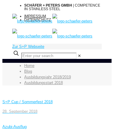
SCHÄFER + PETERS GMBH
| COMPETENCE
IN STAINLESS STEEL
IMPRESSUM
DATENSCHUTZ
Zur S+P Webseite
✕
Home
Blog
Ausbildungsjahr 2018/2019
Ausbildungsstart 2018
S+P Cup / Sommerfest 2018
28. September 2018
Azubi-Ausflug