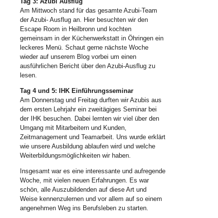
Tag 3: Azubi Ausflug
Am Mittwoch stand für das gesamte Azubi-Team
der Azubi- Ausflug an. Hier besuchten wir den
Escape Room in Heilbronn und kochten
gemeinsam in der Küchenwerkstatt in Öhringen ein
leckeres Menü. Schaut gerne nächste Woche
wieder auf unserem Blog vorbei um einen
ausführlichen Bericht über den Azubi-Ausflug zu
lesen.
Tag 4 und 5: IHK Einführungsseminar
Am Donnerstag und Freitag durften wir Azubis aus
dem ersten Lehrjahr ein zweitägiges Seminar bei
der IHK besuchen. Dabei lernten wir viel über den
Umgang mit Mitarbeitern und Kunden,
Zeitmanagement und Teamarbeit. Uns wurde erklärt
wie unsere Ausbildung ablaufen wird und welche
Weiterbildungsmöglichkeiten wir haben.
Insgesamt war es eine interessante und aufregende
Woche, mit vielen neuen Erfahrungen. Es war
schön, alle Auszubildenden auf diese Art und
Weise kennenzulernen und vor allem auf so einem
angenehmen Weg ins Berufsleben zu starten.