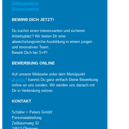
Stellenangebote
Ansprechpartner
BEWIRB DICH JETZT!
Du suchst einen interessanten und sicheren
Arbeitsplatz? Wir bieten Dir eine
abwechslungsreiche Ausbildung in einem jungen
und innovativen Team.
Bewirb Dich bei S+P!
BEWERBUNG ONLINE
Auf unserer Webseite unter dem Menüpunkt
„
Karriere
“ kannst Du ganz einfach Deine Bewerbung
online an uns senden. Wir werden uns danach mit
Dir in Verbindung setzen.
KONTAKT
Schäfer + Peters GmbH
Personalabteilung
Zeilbaumweg 32
74613 Öhringen